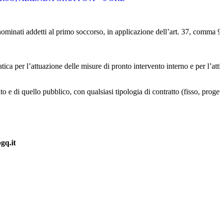
ri nominati addetti al primo soccorso, in applicazione dell’art. 37, comm
ica per l’attuazione delle misure di pronto intervento interno e per l’att
ato e di quello pubblico, con qualsiasi tipologia di contratto (fisso, proge
bgq.it