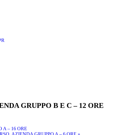
PR
NDA GRUPPO B E C – 12 ORE
A – 16 ORE
SO, AZIENDA GRUPPO A – 6 ORE
»