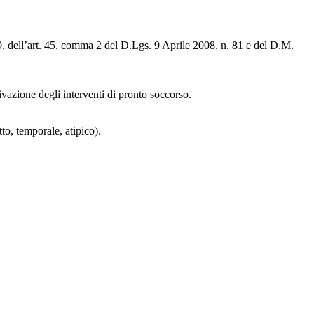
a 9, dell’art. 45, comma 2 del D.Lgs. 9 Aprile 2008, n. 81 e del D.M.
ivazione degli interventi di pronto soccorso.
tto, temporale, atipico).