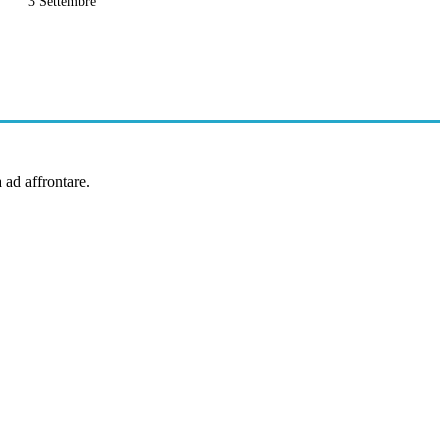
3 Settembre
 ad affrontare.