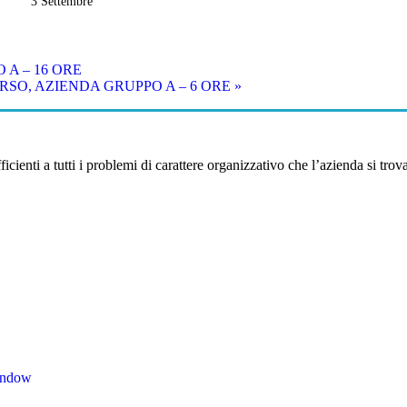
3 Settembre
A – 16 ORE
SO, AZIENDA GRUPPO A – 6 ORE
»
ienti a tutti i problemi di carattere organizzativo che l’azienda si trova
indow