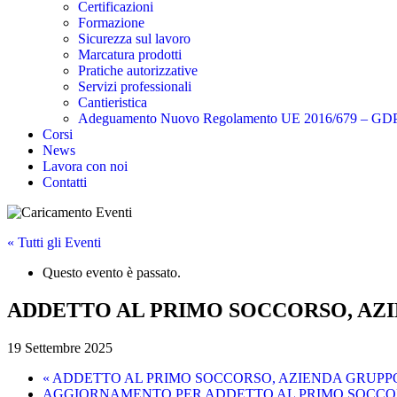
Certificazioni
Formazione
Sicurezza sul lavoro
Marcatura prodotti
Pratiche autorizzative
Servizi professionali
Cantieristica
Adeguamento Nuovo Regolamento UE 2016/679 – GD
Corsi
News
Lavora con noi
Contatti
« Tutti gli Eventi
Questo evento è passato.
ADDETTO AL PRIMO SOCCORSO, AZIE
19 Settembre 2025
«
ADDETTO AL PRIMO SOCCORSO, AZIENDA GRUPPO 
AGGIORNAMENTO PER ADDETTO AL PRIMO SOCCOR