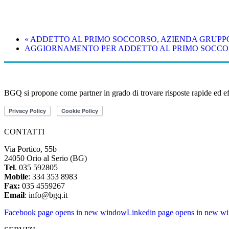
«
ADDETTO AL PRIMO SOCCORSO, AZIENDA GRUPPO 
AGGIORNAMENTO PER ADDETTO AL PRIMO SOCCOR
BGQ si propone come partner in grado di trovare risposte rapide ed effic
CONTATTI
Via Portico, 55b
24050 Orio al Serio (BG)
Tel
. 035 592805
Mobile
: 334 353 8983
Fax:
035 4559267
Email
: info@bgq.it
Facebook page opens in new window
Linkedin page opens in new w