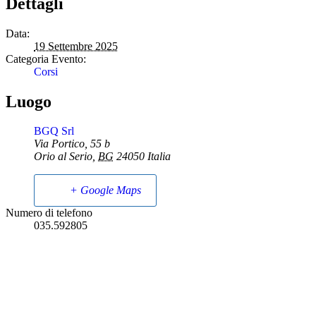
Dettagli
Data:
19 Settembre 2025
Categoria Evento:
Corsi
Luogo
BGQ Srl
Via Portico, 55 b
Orio al Serio
,
BG
24050
Italia
+ Google Maps
Numero di telefono
035.592805