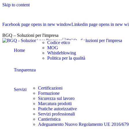
Skip to content
Facebook page opens in new window
Linkedin page opens in new w
BGQ – Soluzioni per l'impresa
Codice etico
MOG
Home
Whistleblowing
Politica per la qualità
Trasparenza
Certificazioni
Servizi
Formazione
Sicurezza sul lavoro
Marcatura prodotti
Pratiche autorizzative
Servizi professionali
Cantieristica
Adeguamento Nuovo Regolamento UE 2016/67