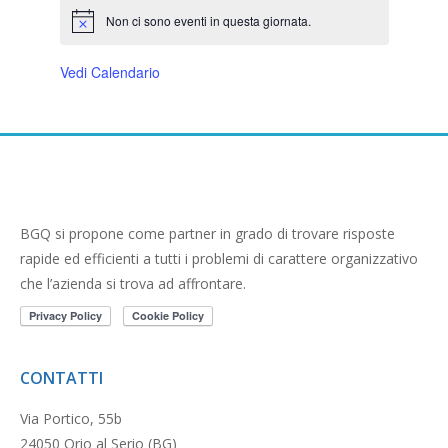
eventi,
eventi,
eventi,
eventi,
eventi,
eventi,
eventi,
Non ci sono eventi in questa giornata.
Notice
Vedi Calendario
BGQ si propone come partner in grado di trovare risposte
rapide ed efficienti a tutti i problemi di carattere organizzativo
che l’azienda si trova ad affrontare.
CONTATTI
Via Portico, 55b
24050 Orio al Serio (BG)