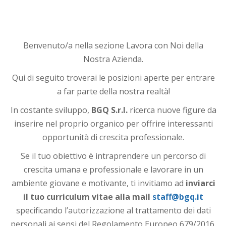
Benvenuto/a nella sezione Lavora con Noi della
Nostra Azienda.
Qui di seguito troverai le posizioni aperte per entrare
a far parte della nostra realtà!
In costante sviluppo,
BGQ S.r.l.
ricerca nuove figure da
inserire nel proprio organico per offrire interessanti
opportunità di crescita professionale.
Se il tuo obiettivo è intraprendere un percorso di
crescita umana e professionale e lavorare in un
ambiente giovane e motivante, ti invitiamo ad
inviarci
il tuo curriculum vitae alla mail
staff@bgq.it
specificando l’autorizzazione al trattamento dei dati
personali ai sensi del Regolamento Europeo 679/2016.