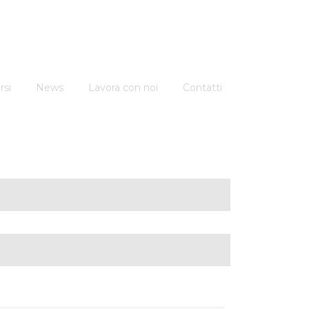
rsi
News
Lavora con noi
Contatti