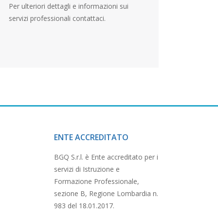
Per ulteriori dettagli e informazioni sui
servizi professionali contattaci.
ENTE ACCREDITATO
BGQ S.r.l. è Ente accreditato per i
servizi di Istruzione e
Formazione Professionale,
sezione B, Regione Lombardia n.
983 del 18.01.2017.