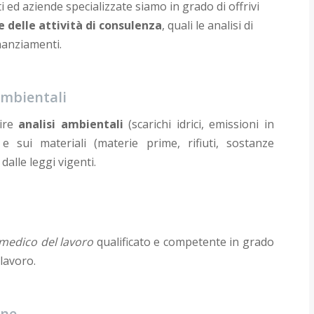
i ed aziende specializzate siamo in grado di offrivi
 delle attività di consulenza
, quali le analisi di
inanziamenti.
ambientali
uire
analisi ambientali
(scarichi idrici, emissioni in
 sui materiali (materie prime, rifiuti, sostanze
alle leggi vigenti.
medico del lavoro
qualificato e competente in grado
 lavoro.
one