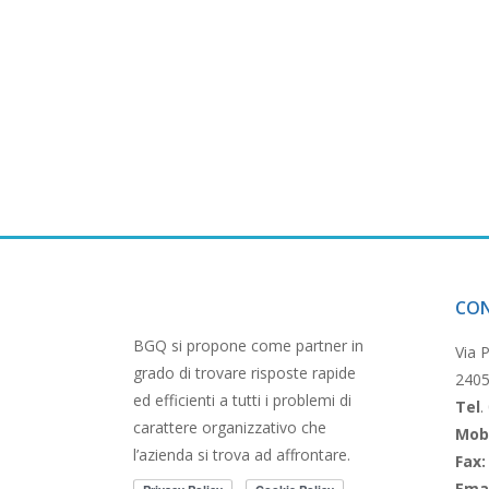
CO
BGQ si propone come partner in
Via 
grado di trovare risposte rapide
2405
ed efficienti a tutti i problemi di
Tel
.
carattere organizzativo che
Mob
l’azienda si trova ad affrontare.
Fax:
Ema