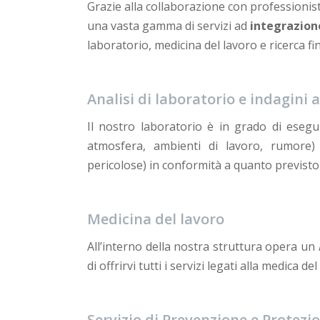
Grazie alla collaborazione con professionist
una vasta gamma di servizi ad
integrazione
laboratorio, medicina del lavoro e ricerca f
Analisi di laboratorio e indagini 
Il nostro laboratorio è in grado di eseg
atmosfera, ambienti di lavoro, rumore) e
pericolose) in conformità a quanto previsto d
Medicina del lavoro
All’interno della nostra struttura opera un
di offrirvi tutti i servizi legati alla medica del
Servizio di Prevenzione e Protezi