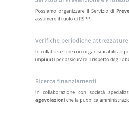
Possiamo organizzare il Servizio di
Prev
assumere il ruolo di RSPP.
Verifiche periodiche attrezzature
In collaborazione con organismi abilitati p
impianti
per assicurare il rispetto degli obb
Ricerca finanziamenti
In collaborazione con società specializz
agevolazioni
che la pubblica amministrazi