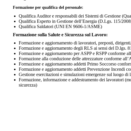
Formazione per qualifica del personale:
Qualifica Auditor e responsabili dei Sistemi di Gestione (Qua
Qualifica Esperto in Gestione dell’Energia (D.Lgs. 115/2008
Qualifica Saldatori (UNI EN 9606-1/ASME)
Formazione sulla Salute e Sicurezza sul Lavoro:
Formazione e aggiornamento di lavoratori, preposti, dirige
Formazione e aggiornamento degli RLS ai sensi del D.lgs. 8
Formazione e aggiornamento per ASPP e RSPP conforme all
Formazione alla conduzione delle attrezzature conforme all
Formazione e aggiornamento addetti Primo Soccorso conform
Formazione e aggiornamento addetti Prevenzione Incendi confo
Gestione esercitazioni e simulazioni emergenze sul luogo di 
Formazione, informazione e addestramento dei lavoratori (mont
sicurezza)