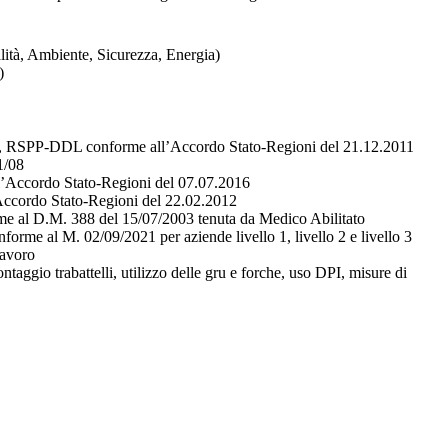
lità, Ambiente, Sicurezza, Energia)
)
nti, RSPP-DDL conforme all’Accordo Stato-Regioni del 21.12.2011
1/08
’Accordo Stato-Regioni del 07.07.2016
’Accordo Stato-Regioni del 22.02.2012
e al D.M. 388 del 15/07/2003 tenuta da Medico Abilitato
rme al M. 02/09/2021 per aziende livello 1, livello 2 e livello 3
lavoro
aggio trabattelli, utilizzo delle gru e forche, uso DPI, misure di