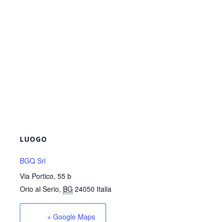
LUOGO
BGQ Srl
Via Portico, 55 b
Orio al Serio
,
BG
24050
Italia
+ Google Maps