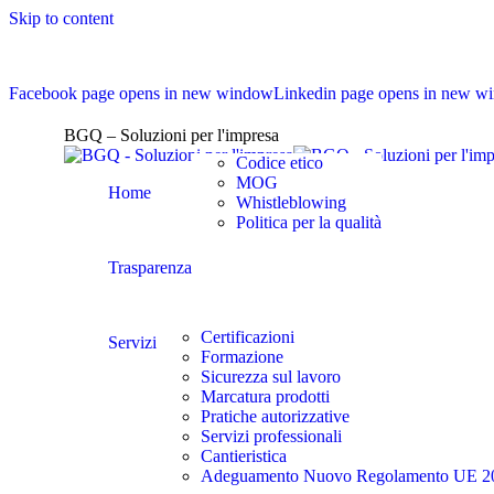
Skip to content
Facebook page opens in new window
Linkedin page opens in new w
BGQ – Soluzioni per l'impresa
Codice etico
MOG
Home
Whistleblowing
Politica per la qualità
Trasparenza
Certificazioni
Servizi
Formazione
Sicurezza sul lavoro
Marcatura prodotti
Pratiche autorizzative
Servizi professionali
Cantieristica
Adeguamento Nuovo Regolamento UE 2