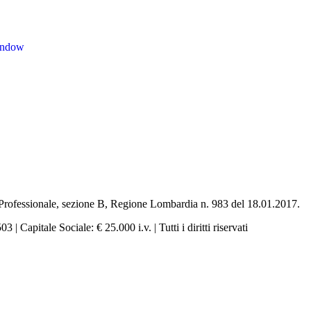
indow
e Professionale, sezione B, Regione Lombardia n. 983 del 18.01.2017.
pitale Sociale: € 25.000 i.v. | Tutti i diritti riservati