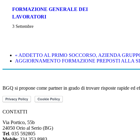
FORMAZIONE GENERALE DEI
LAVORATORI
3 Settembre
«
ADDETTO AL PRIMO SOCCORSO, AZIENDA GRUPPO 
AGGIORNAMENTO FORMAZIONE PREPOSTI ALLA SI
BGQ si propone come partner in grado di trovare risposte rapide ed effic
CONTATTI
Via Portico, 55b
24050 Orio al Serio (BG)
Tel
. 035 592805
Mobile
: 334 353 8983