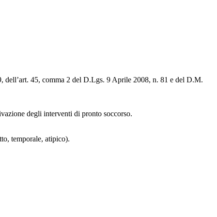
a 9, dell’art. 45, comma 2 del D.Lgs. 9 Aprile 2008, n. 81 e del D.M.
ivazione degli interventi di pronto soccorso.
tto, temporale, atipico).