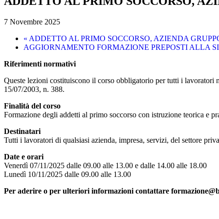
ADDETTO AL PRIMO SOCCORSO, AZIE
7 Novembre 2025
«
ADDETTO AL PRIMO SOCCORSO, AZIENDA GRUPPO 
AGGIORNAMENTO FORMAZIONE PREPOSTI ALLA SI
Riferimenti normativi
Queste lezioni costituiscono il corso obbligatorio per tutti i lavorato
15/07/2003, n. 388.
Finalità del corso
Formazione degli addetti al primo soccorso con istruzione teorica e prat
Destinatari
Tutti i lavoratori di qualsiasi azienda, impresa, servizi, del settore priv
Date e orari
Venerdì 07/11/2025 dalle 09.00 alle 13.00 e dalle 14.00 alle 18.00
Lunedì 10/11/2025 dalle 09.00 alle 13.00
Per aderire o per ulteriori informazioni contattare formazione@