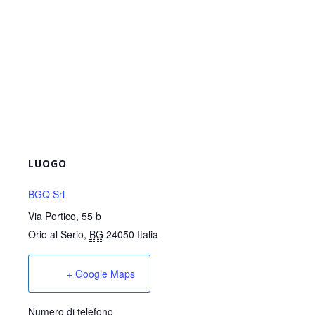
LUOGO
BGQ Srl
Via Portico, 55 b
Orio al Serio
,
BG
24050
Italia
+ Google Maps
Numero di telefono