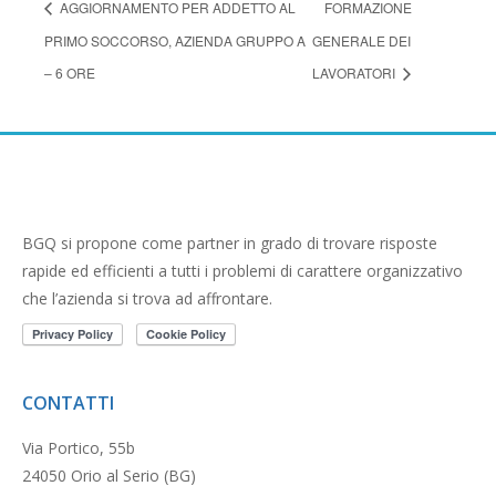
AGGIORNAMENTO PER ADDETTO AL
FORMAZIONE
PRIMO SOCCORSO, AZIENDA GRUPPO A
GENERALE DEI
– 6 ORE
LAVORATORI
BGQ si propone come partner in grado di trovare risposte
rapide ed efficienti a tutti i problemi di carattere organizzativo
che l’azienda si trova ad affrontare.
CONTATTI
Via Portico, 55b
24050 Orio al Serio (BG)