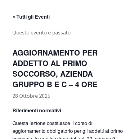
« Tutti gli Eventi
Questo evento è passato.
AGGIORNAMENTO PER
ADDETTO AL PRIMO
SOCCORSO, AZIENDA
GRUPPO B E C – 4 ORE
28 Ottobre 2025
Riferimenti normativi
Questa lezione costituisce il corso di
aggiornamento obbligatorio per gli addetti al primo
soccorso, in applicazione dell’art. 37, comma 9,