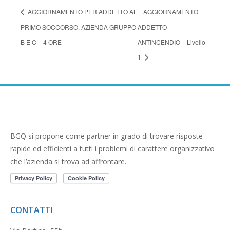
AGGIORNAMENTO PER ADDETTO AL
AGGIORNAMENTO
PRIMO SOCCORSO, AZIENDA GRUPPO
ADDETTO
B E C – 4 ORE
ANTINCENDIO – Livello
1
BGQ si propone come partner in grado di trovare risposte
rapide ed efficienti a tutti i problemi di carattere organizzativo
che l’azienda si trova ad affrontare.
CONTATTI