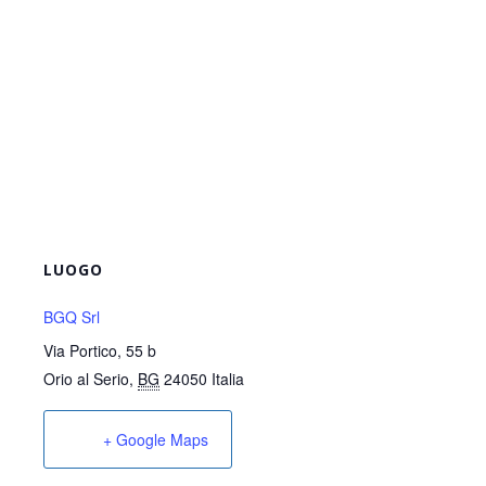
LUOGO
BGQ Srl
Via Portico, 55 b
Orio al Serio
,
BG
24050
Italia
+ Google Maps