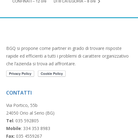
CONFINATI – 12 ore
DI III CATEGORIA – 8 ore
BGQ si propone come partner in grado di trovare risposte
rapide ed efficienti a tutti i problemi di carattere organizzativo
che l’azienda si trova ad affrontare.
CONTATTI
Via Portico, 55b
24050 Orio al Serio (BG)
Tel
. 035 592805
Mobile
: 334 353 8983
Fax:
035 4559267