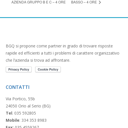
AZIENDA GRUPPO B E C – 4 ORE
BASSO – 4 ORE
BGQ si propone come partner in grado di trovare risposte
rapide ed efficienti a tutti i problemi di carattere organizzativo
che l’azienda si trova ad affrontare.
CONTATTI
Via Portico, 55b
24050 Orio al Serio (BG)
Tel
. 035 592805
Mobile
: 334 353 8983
Fax:
035 4559267